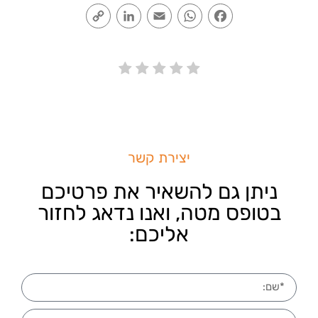
Copy
LinkedIn
Email
WhatsApp
Facebook
Link
יצירת קשר
ניתן גם להשאיר את פרטיכם
בטופס מטה, ואנו נדאג לחזור
אליכם: