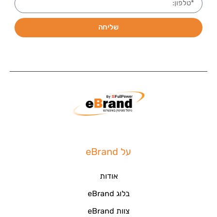
שליחה
על eBrand
אודות
בלוג eBrand
צוות eBrand