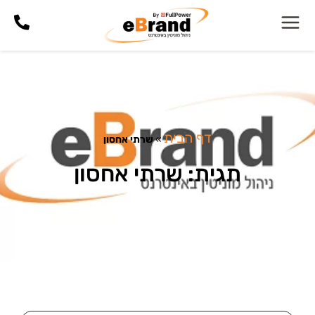
דף הבית
»
שרתי אחסון
תגית: שרתי אחסון