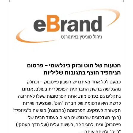
הטעות של הוט ובזק בינלאומי – פרסום
הניוזפיד הוצף בתגובות שליליות
כמעט לכל אחד מאתנו יש חשבון פייסבוק – וכחלק
מהגלישה ברשת החברתית הפופולרית בעולם, אנחנו
נתקלים גם בפרסומות. אחת הפרסומות שעלו לאחרונה
לרשת היא פרסומת של חברת "הוט", שמציעה שירותי
תקשורת לעסקים. הפרסומת (בתמונה) מופיעה ב"ניוזפיד"
(רצף העדכונים שהגולשים רואים בעמוד הבית של
פייסבוק) וניתן להגיב לה, לעשות עליה (ועל הדף העסקי)
"לייק" ולשתף אותה.