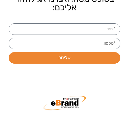
אליכם:
שליחה