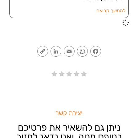
להמשך קריאה
Copy
LinkedIn
Email
WhatsApp
Facebook
Link
יצירת קשר
ניתן גם להשאיר את פרטיכם
בטופס מטה, ואנו נדאג לחזור