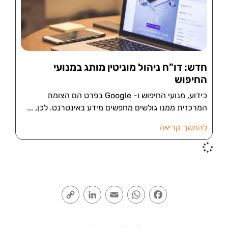
חדש: דו"ח ניהול מוניטין מותג במנועי
החיפוש
כידוע, מנועי החיפוש ו- Google בפרט הם הצומת
המרכזית ממנו גולשים מחפשים מידע באינטרנט. לכן,
להמשך קריאה
Copy
LinkedIn
Email
WhatsApp
Facebook
Link