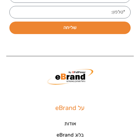
שליחה
על eBrand
אודות
בלוג eBrand