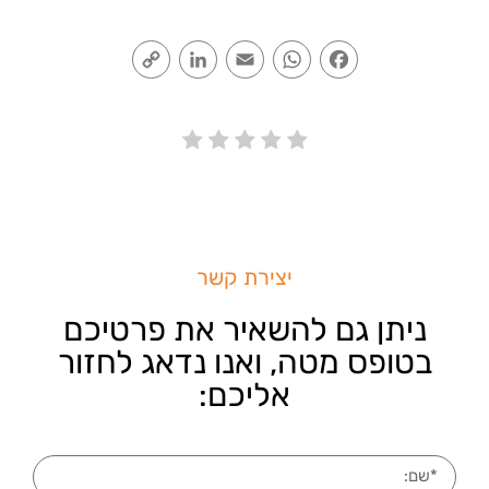
Copy
LinkedIn
Email
WhatsApp
Facebook
Link
יצירת קשר
ניתן גם להשאיר את פרטיכם
בטופס מטה, ואנו נדאג לחזור
אליכם: