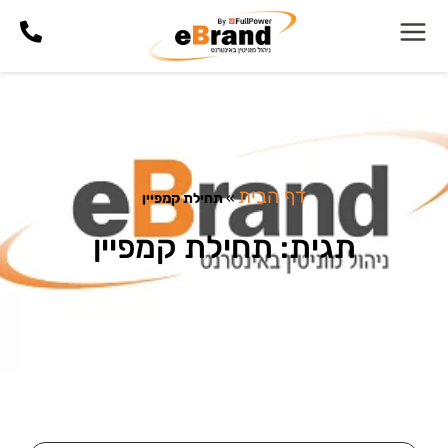
דף הבית
»
תחילת קמפיין
תגית: תחילת קמפיין