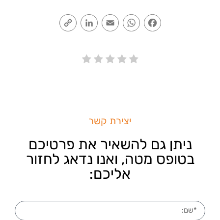
Copy
LinkedIn
Email
WhatsApp
Facebook
Link
יצירת קשר
ניתן גם להשאיר את פרטיכם
בטופס מטה, ואנו נדאג לחזור
אליכם: