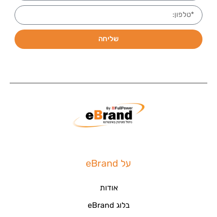
שליחה
על eBrand
אודות
בלוג eBrand