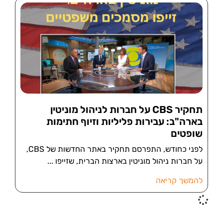
תחקיר CBS על חברות לניהול מוניטין
בארה"ב: עבירות פליליות וזיוף חתימות
שופטים
לפני כחודש, התפרסם תחקיר באתר החדשות של CBS,
על חברות ניהול מוניטין בארצות הברית, שזייפו
להמשך קריאה