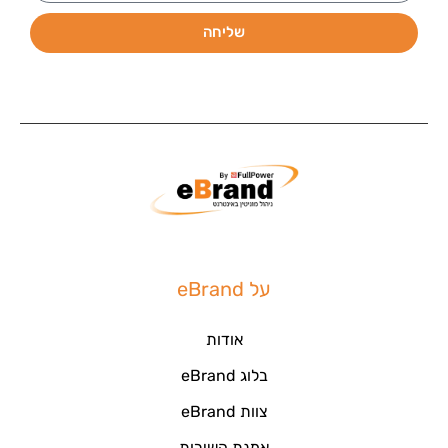
שליחה
על eBrand
אודות
בלוג eBrand
צוות eBrand
אמנת השירות