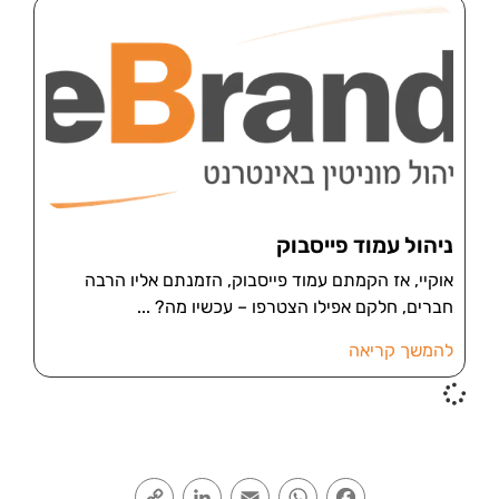
ניהול עמוד פייסבוק
אוקיי, אז הקמתם עמוד פייסבוק, הזמנתם אליו הרבה
חברים, חלקם אפילו הצטרפו – עכשיו מה?
להמשך קריאה
Copy
LinkedIn
Email
WhatsApp
Facebook