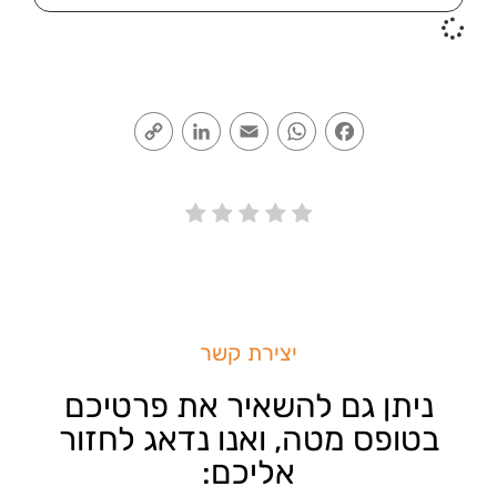
Copy
LinkedIn
Email
WhatsApp
Facebook
Link
יצירת קשר
ניתן גם להשאיר את פרטיכם
בטופס מטה, ואנו נדאג לחזור
אליכם: