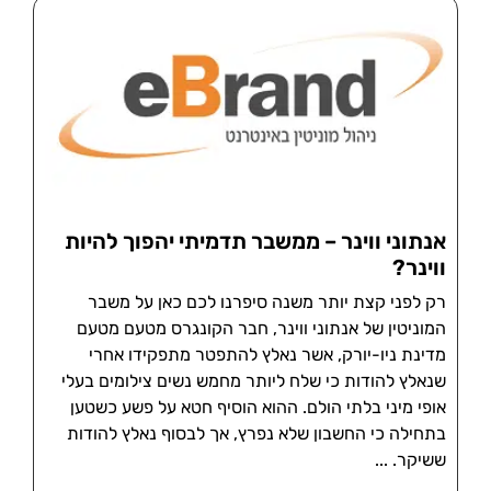
אנתוני ווינר – ממשבר תדמיתי יהפוך להיות
ווינר?
רק לפני קצת יותר משנה סיפרנו לכם כאן על משבר
המוניטין של אנתוני ווינר, חבר הקונגרס מטעם מטעם
מדינת ניו-יורק, אשר נאלץ להתפטר מתפקידו אחרי
שנאלץ להודות כי שלח ליותר מחמש נשים צילומים בעלי
אופי מיני בלתי הולם. ההוא הוסיף חטא על פשע כשטען
בתחילה כי החשבון שלא נפרץ, אך לבסוף נאלץ להודות
ששיקר.