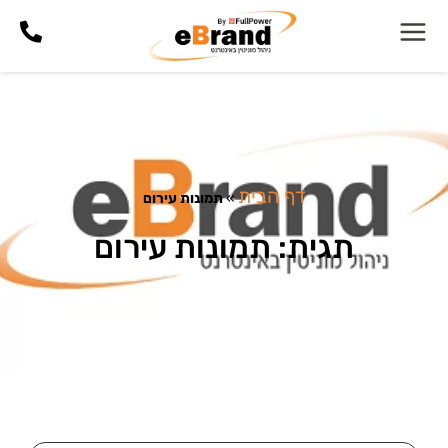
דף הבית
»
תמונות עירום
תגית: תמונות עירום