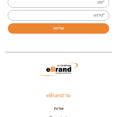
שליחה
על eBrand
אודות