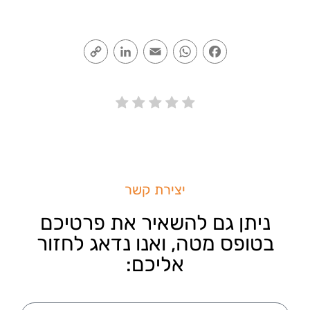
Copy
LinkedIn
Email
WhatsApp
Facebook
Link
יצירת קשר
ניתן גם להשאיר את פרטיכם
בטופס מטה, ואנו נדאג לחזור
אליכם: