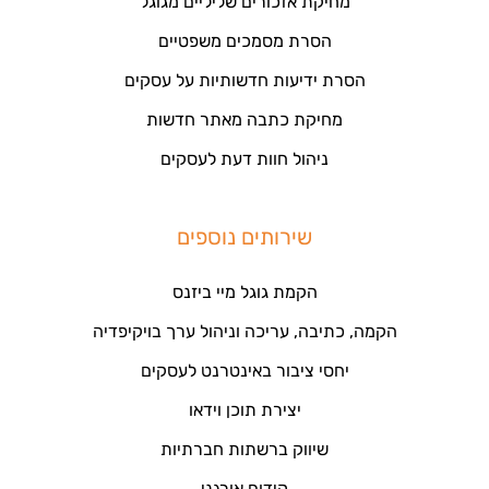
מחיקת אזכורים שליליים מגוגל
הסרת מסמכים משפטיים
הסרת ידיעות חדשותיות על עסקים
מחיקת כתבה מאתר חדשות
ניהול חוות דעת לעסקים
שירותים נוספים
הקמת גוגל מיי ביזנס
הקמה, כתיבה, עריכה וניהול ערך בויקיפדיה
יחסי ציבור באינטרנט לעסקים
יצירת תוכן וידאו
שיווק ברשתות חברתיות
קידום אורגני