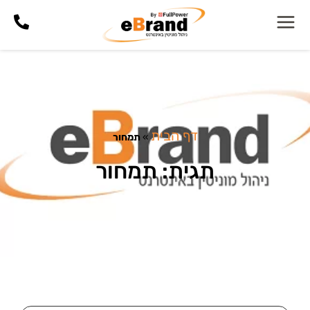
דף הבית
»
תמחור
תגית: תמחור