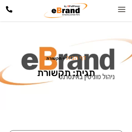
דף הבית
»
תקשורת
תגית: תקשורת