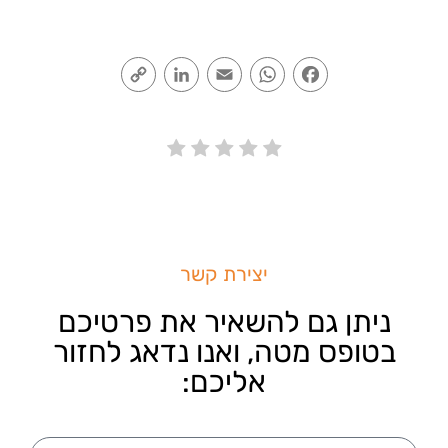
Copy
LinkedIn
Email
WhatsApp
Facebook
Link
יצירת קשר
ניתן גם להשאיר את פרטיכם
בטופס מטה, ואנו נדאג לחזור
אליכם: