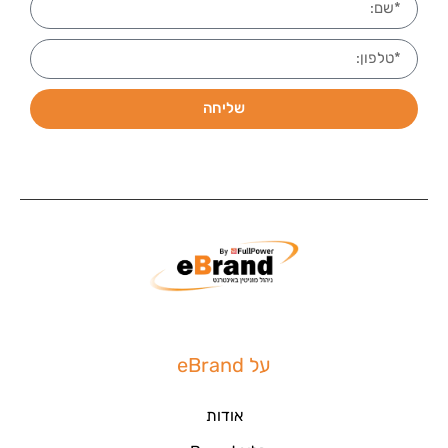
שליחה
על eBrand
אודות