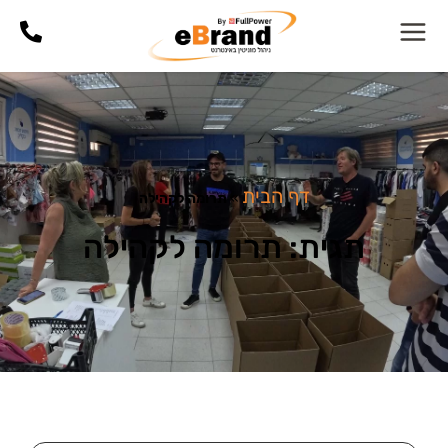
דף הבית
»
תרומה לקהילה
תגית: תרומה לקהילה