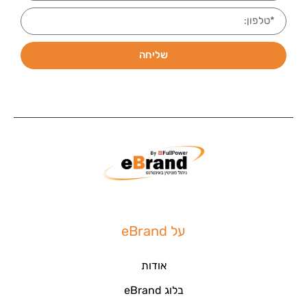
שליחה
על eBrand
אודות
בלוג eBrand