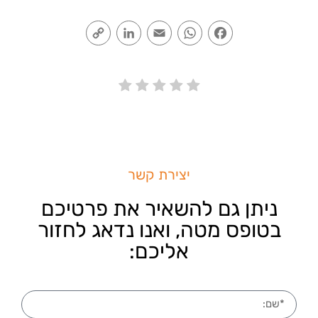
Copy
LinkedIn
Email
WhatsApp
Facebook
Link
יצירת קשר
ניתן גם להשאיר את פרטיכם
בטופס מטה, ואנו נדאג לחזור
אליכם: