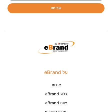
שליחה
על eBrand
אודות
בלוג eBrand
צוות eBrand
אמנת השירות