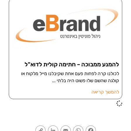
להמנע ממבוכה – חתימה קולית לדוא"ל
לכולנו קרה לפחות פעם אחת שקיבלנו מייל מלקוח או
קולגה שהשם שלו פשוט היה בלתי
להמשך קריאה
Copy
LinkedIn
Email
WhatsApp
Facebook