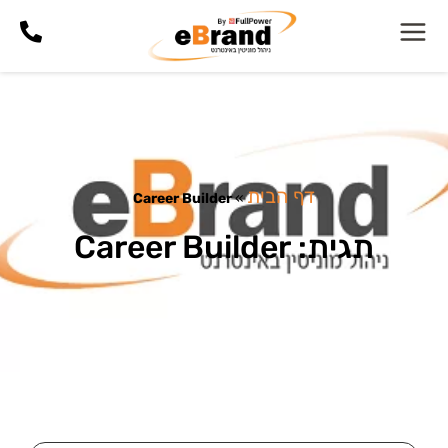
דף הבית
Career Builder
»
תגית: Career Builder