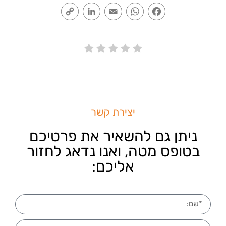
Copy
LinkedIn
Email
WhatsApp
Facebook
Link
יצירת קשר
ניתן גם להשאיר את פרטיכם
בטופס מטה, ואנו נדאג לחזור
אליכם: