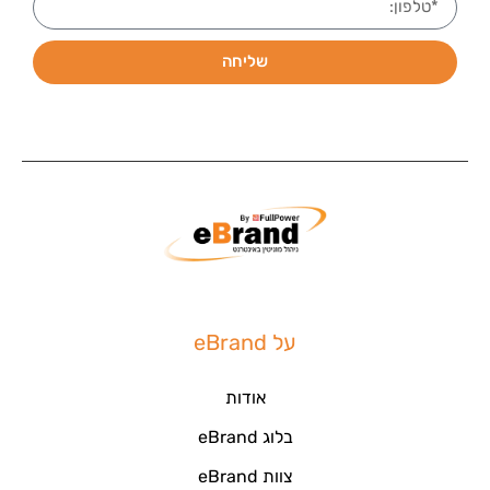
שליחה
על eBrand
אודות
בלוג eBrand
צוות eBrand