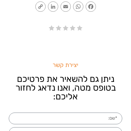
Copy
LinkedIn
Email
WhatsApp
Facebook
Link
יצירת קשר
ניתן גם להשאיר את פרטיכם
בטופס מטה, ואנו נדאג לחזור
אליכם: