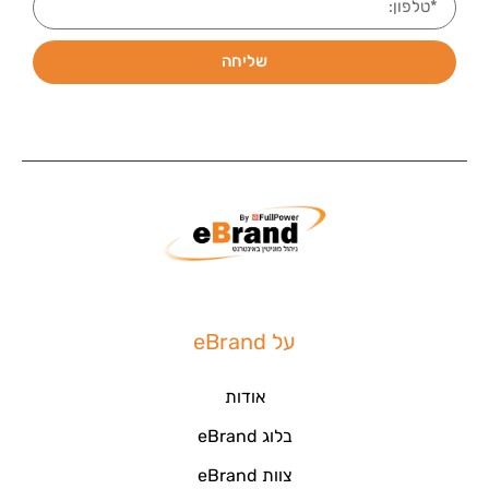
שליחה
על eBrand
אודות
בלוג eBrand
צוות eBrand