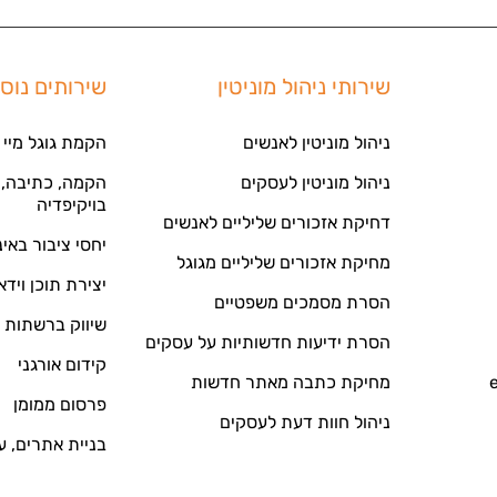
שירותי ניהול מוניטין
שירותים נוס
ניהול מוניטין לאנשים
הקמת גוגל מיי 
ניהול מוניטין לעסקים
הקמה, כתיבה, ע
בויקיפדיה
דחיקת אזכורים שליליים לאנשים
יחסי ציבור באי
מחיקת אזכורים שליליים מגוגל
יצירת תוכן וידא
הסרת מסמכים משפטיים
שיווק ברשתות 
הסרת ידיעות חדשותיות על עסקים
קידום אורגני
מחיקת כתבה מאתר חדשות
פרסום ממומן
ניהול חוות דעת לעסקים
בניית אתרים, ע