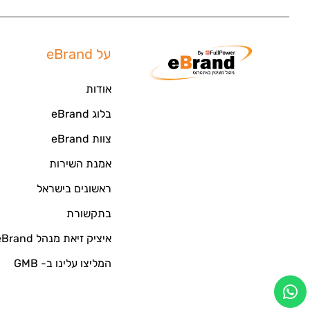
על eBrand
אודות
בלוג eBrand
צוות eBrand
אמנת השירות
ראשונים בישראל
בתקשורת
איציק זיאת מנהל eBrand
המליצו עלינו ב- GMB