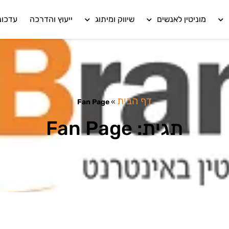
מוניטין לאנשים
שיווק ומיתוג
ייעוץ והדרכה
עדכונ
דף הבית
Fan Page
»
תגית: Fan Page