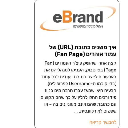
איך משנים כתובת (URL) של
עמוד אוהדים (Fan Page)
קצת אחרי שהושק פיצ'ר העמודים (Fan
Page) בפייסבוק, העניקו למנהליהם את
האפשרות לייצר כתובת ייעודית לכל עמוד
(בדיוק כמו ה-Username לפרופילים).
הבעיה היא, שמאז עברו הרבה מים בניוז
פיד ורבים החלו להלין על כך שהם תקועים
עם כתובת שהם אינם מעוניינים בה – או
שפשוט לא רלוונטית.
להמשך קריאה