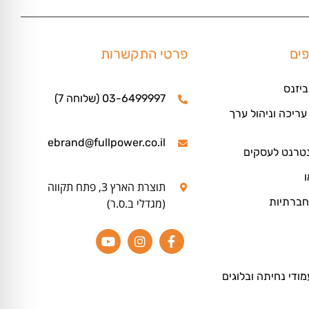
פים
פרטי התקשרות
ביזנס
03-6499997 (שלוחה 7)
ריכה וניהול ערך
ebrand@fullpower.co.il
נטרנט לעסקים
ו
תוצרת הארץ 3, פתח תקווה
חברתיות
(מגדלי ב.ס.ר)
מודי נחיתה ובלוגים