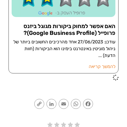
האם אפשר למחוק ביקורות מגוגל ביזנס
פרופייל (Google Business Profile)?
עודכן: 27/06/2023 אחד מהרכיבים החשובים ביותר של
ניהול מוניטין באינטרנט בימינו הוא הביקורות (חוות
הדעת)
להמשך קריאה
Copy
LinkedIn
Email
WhatsApp
Facebook
Link