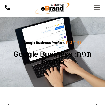
דף הבית
Google Business Profile
»
תגית: Google Business
Profile