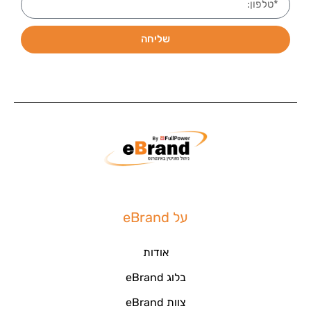
שליחה
על eBrand
אודות
בלוג eBrand
צוות eBrand