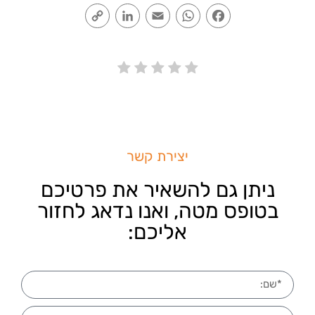
Copy
LinkedIn
Email
WhatsApp
Facebook
Link
יצירת קשר
ניתן גם להשאיר את פרטיכם
בטופס מטה, ואנו נדאג לחזור
אליכם: