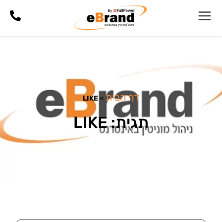
דף הבית
LIKE
»
תגית: LIKE