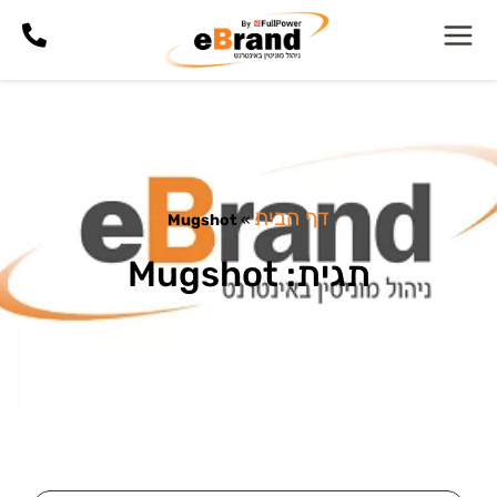
דף הבית
Mugshot
»
תגית: Mugshot