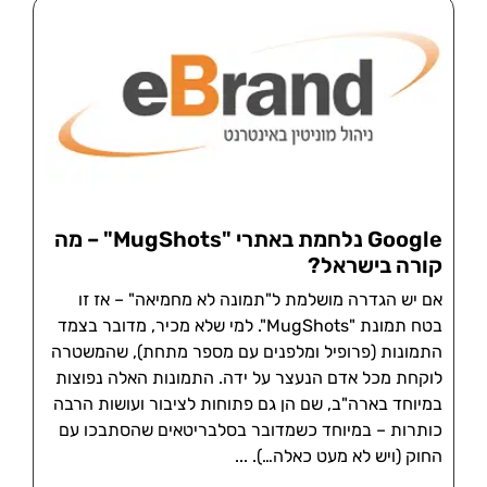
Google נלחמת באתרי "MugShots" – מה
קורה בישראל?
אם יש הגדרה מושלמת ל"תמונה לא מחמיאה" – אז זו
בטח תמונת "MugShots". למי שלא מכיר, מדובר בצמד
התמונות (פרופיל ומלפנים עם מספר מתחת), שהמשטרה
לוקחת מכל אדם הנעצר על ידה. התמונות האלה נפוצות
במיוחד בארה"ב, שם הן גם פתוחות לציבור ועושות הרבה
כותרות – במיוחד כשמדובר בסלבריטאים שהסתבכו עם
החוק (ויש לא מעט כאלה…).