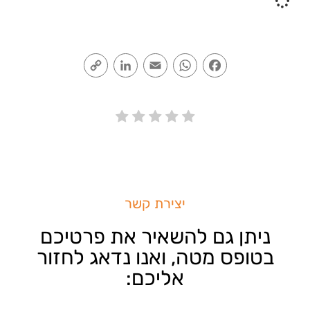
Copy
LinkedIn
Email
WhatsApp
Facebook
Link
יצירת קשר
ניתן גם להשאיר את פרטיכם
בטופס מטה, ואנו נדאג לחזור
אליכם: