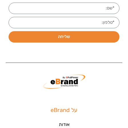
שליחה
על eBrand
אודות