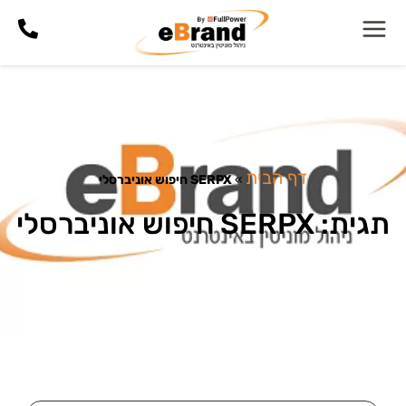
דף הבית
»
SERPX חיפוש אוניברסלי
תגית: SERPX חיפוש אוניברסלי