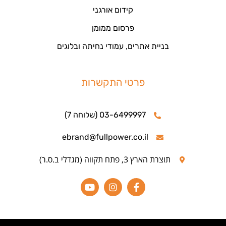
קידום אורגני
פרסום ממומן
בניית אתרים, עמודי נחיתה ובלוגים
פרטי התקשרות
03-6499997 (שלוחה 7)
ebrand@fullpower.co.il
תוצרת הארץ 3, פתח תקווה (מגדלי ב.ס.ר)