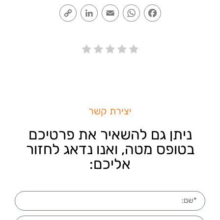
Copy
LinkedIn
Email
WhatsApp
Facebook
Link
יצירת קשר
ניתן גם להשאיר את פרטיכם
בטופס מטה, ואנו נדאג לחזור
אליכם: