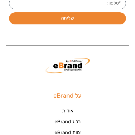
שליחה
על eBrand
אודות
בלוג eBrand
צוות eBrand