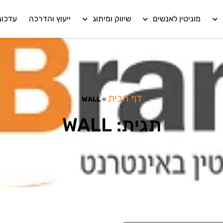
מוניטין לאנשים
שיווק ומיתוג
ייעוץ והדרכה
עדכונ
דף הבית
WALL
»
תגית: WALL