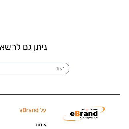
ניתן גם להשאי
על eBrand
אודות