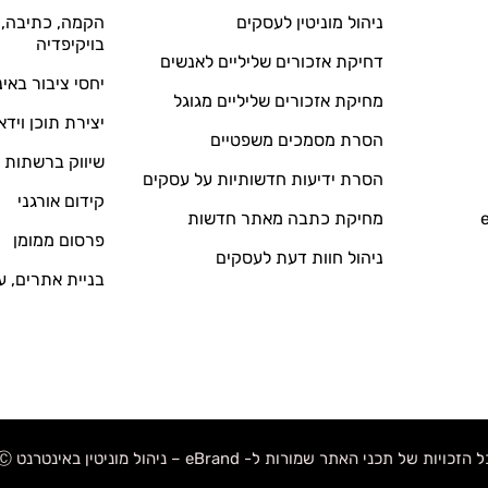
ניהול מוניטין לעסקים
הקמה, כתיבה, ע
בויקיפדיה
דחיקת אזכורים שליליים לאנשים
יחסי ציבור באי
מחיקת אזכורים שליליים מגוגל
יצירת תוכן וידא
הסרת מסמכים משפטיים
שיווק ברשתות 
הסרת ידיעות חדשותיות על עסקים
קידום אורגני
מחיקת כתבה מאתר חדשות
פרסום ממומן
ניהול חוות דעת לעסקים
בניית אתרים, ע
 הזכויות של תכני האתר שמורות ל- eBrand – ניהול מוניטין באינטרנט Ⓒ