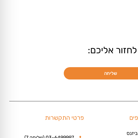
לחזור אליכם:
שליחה
פים
פרטי התקשרות
ביזנס
03-6499997 (שלוחה 7)