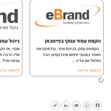
הקמת עמוד עסקי בפייסבוק
ניהול עמו
הקמתם עסק, בניתם אתר, קידמתם את
אוקיי, אז ה
האתר במנועי חיפוש ואינדקסים, הכל
אליו הרבה ח
נפלא? אם עדיין
עכשיו מה?
להמשך קריאה
להמשך קריא
Copy
LinkedIn
Email
WhatsApp
Facebook
Link