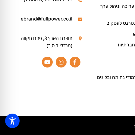
ריכה וניהול ערך
ebrand@fullpower.co.il
נטרנט לעסקים
ו
תוצרת הארץ 3, פתח תקווה
חברתיות
(מגדלי ב.ס.ר)
מודי נחיתה ובלוגים