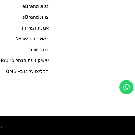
בלוג eBrand
צוות eBrand
אמנת השירות
ראשונים בישראל
בתקשורת
איציק זיאת מנהל eBrand
המליצו עלינו ב- GMB
כל