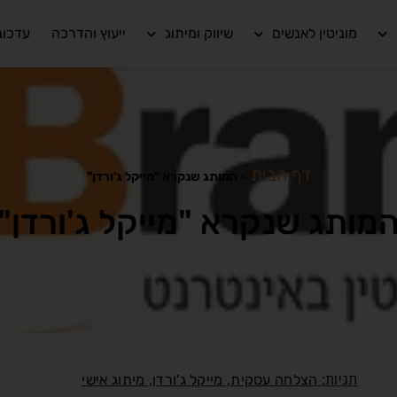
מוניטין לאנשים
שיווק ומיתוג
ייעוץ והדרכה
עדכונ
דף הבית
»
המותג שנקרא "מייקל ג'ורדן"
מותג שנקרא "מייקל ג'ורדן"
תגיות:
,
,
הצלחה עסקית
מייקל ג'ורדן
מיתוג אישי