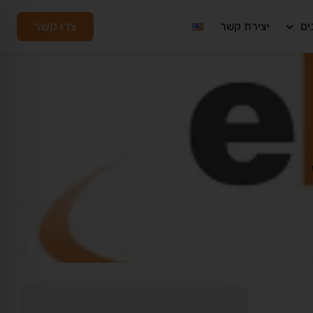
צרו קשר
ים
יצירת קשר