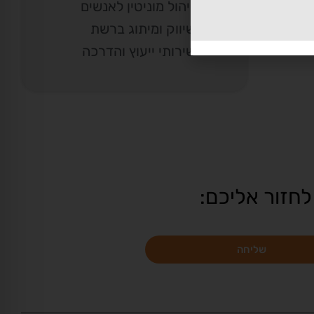
ניהול מוניטין לאנשים
שיווק ומיתוג ברשת
שירותי ייעוץ והדרכה
לחזור אליכם:
שליחה