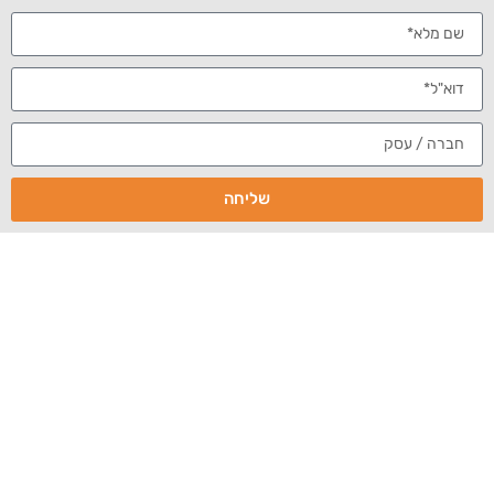
ובינר
ניהול מוניטין באינטרנט
שם מותג באינטרנט
שמירה על שם מותג
בובינר שלפניכם, עשרה טיפים מועילים, שהציג מאור קפלנסקי בפני
יעקב סמלסון, לשמירה על שם המותג באינטרנט.
סרטון הוידאו שליווה את הובינר :
שליחה