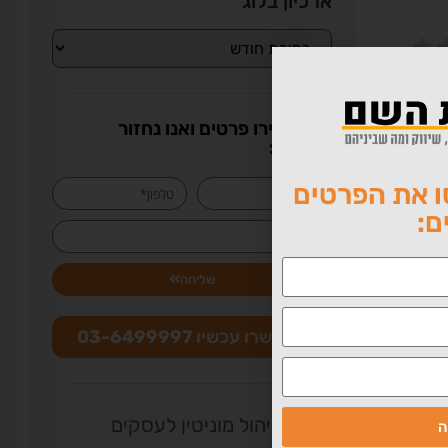
ארכיון בלוג
או השאירו פרטים ואנו נחזור
ונים
בהקדם:
שים
 את הפרטים
ם:
שליחה
התקשרו עכשיו
03-6499997
ניהול מוניטין לעסקים
ה