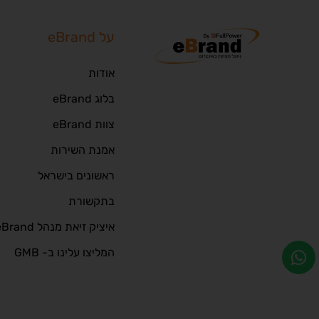
על eBrand
אודות
בלוג eBrand
צוות eBrand
אמנת השירות
ראשונים בישראל
בתקשורת
איציק זיאת מנהל eBrand
המליצו עלינו ב- GMB