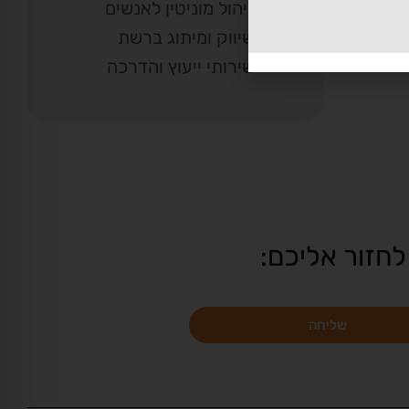
ניהול מוניטין לאנשים
שיווק ומיתוג ברשת
שירותי ייעוץ והדרכה
לחזור אליכם:
שליחה