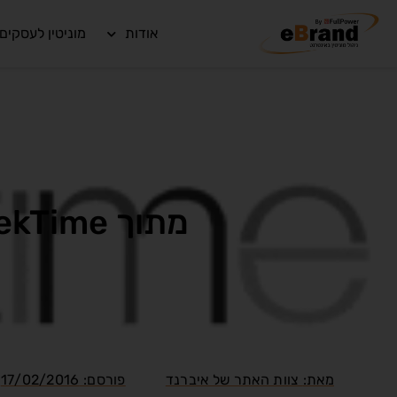
אודות
מוניטין לעסקים
מתוך GeekTime: כשאורנג' הפכה לפרטנר – הטוב והרע
מאת:
צוות האתר של איברנד
פורסם:
17/02/2016