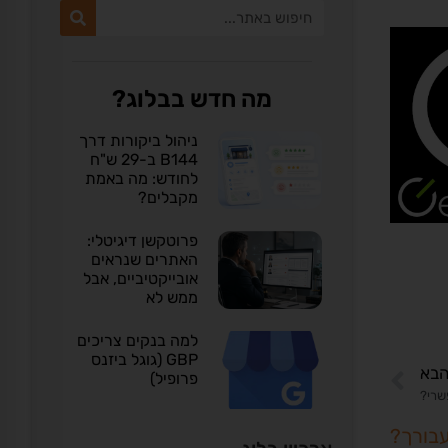
מה חדש בבלוג?
ניהול ביקורות דרך
B144 ב-29 ש"ח
לחודש: מה באמת
מקבלים?
פרוטקשן דיגיטלי:
האתרים שנראים
אובייקטיביים, אבל
ממש לא
למה בנקים צריכים
GBP (גוגל ביזנס
בא
פרופיל)
שרי?
עבורך?