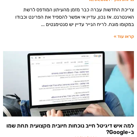
צריכת החדשות עברה כבר מזמן מהעיתון המודפס לרשת
האינטרנט. אז נכון, עדיין אי אפשר להספיד את הפרינט וכבודו
במקומו מונח. לריח הנייר עדיין יש סנטימנטים
קראו עוד »
למה איש דיגיטל חייב נוכחות חיובית מקצועית תחת שמו
ב-Google?