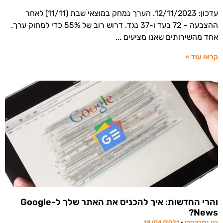
עדכון: 12/11/2023. הערך נמחק במוצאי שבת (11/11) לאחר
ההצבעה – 72 בעד ו-37 נגד. דרוש רוב של 55% כדי למחוק ערך.
אחד מהשירותים שאנו מציעים
קראו עוד »
והרי החדשות: איך להכניס את האתר שלך ל-Google
News?
בני גלובינסקי
18/04/2021