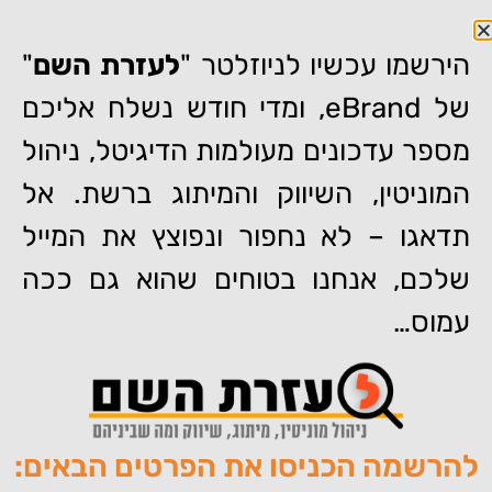
הירשמו עכשיו לניוזלטר "
לעזרת השם
"
של eBrand, ומדי חודש נשלח אליכם
מספר עדכונים מעולמות הדיגיטל, ניהול
המוניטין, השיווק והמיתוג ברשת. אל
דף הבית
»
עו"ד איתן קוהלי – מיתוג אישי באינטרנט
תדאגו – לא נחפור ונפוצץ את המייל
עו"ד איתן קוהלי – מיתוג אישי
שלכם, אנחנו בטוחים שהוא גם ככה
באינטרנט
עמוס…
להרשמה הכניסו את הפרטים הבאים:
מאת:
צוות האתר של איברנד
פורסם:
25/03/2011
תגיות:
,
,