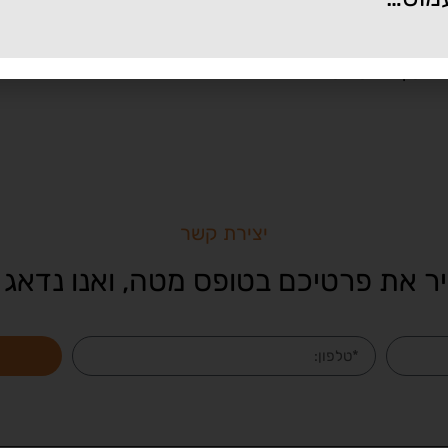
אינטרנטי שזכה להכרה מקומית ובינלאומית בתחום המיתוג האישי וני
יצירת קשר
ר את פרטיכם בטופס מטה, ואנו נדאג 