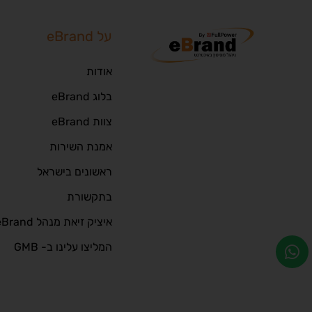
על eBrand
אודות
בלוג eBrand
צוות eBrand
אמנת השירות
ראשונים בישראל
בתקשורת
איציק זיאת מנהל eBrand
המליצו עלינו ב- GMB