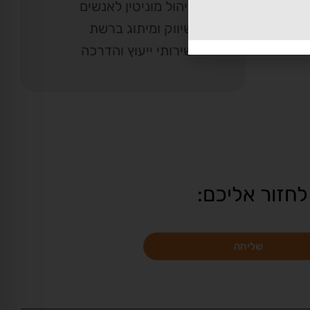
ניהול מוניטין לאנשים
שיווק ומיתוג ברשת
הול
שירותי ייעוץ והדרכה
לחזור אליכם:
שליחה