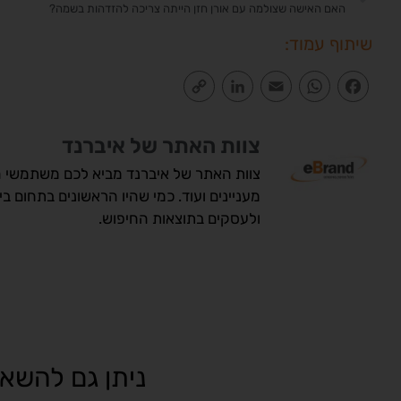
האם האישה שצולמה עם אורן חזן הייתה צריכה להזדהות בשמה?
שיתוף עמוד:
Copy
LinkedIn
Email
WhatsApp
Facebook
Link
צוות האתר של איברנד
צוות האתר של איברנד מביא לכם משתמשי הא
מעניינים ועוד. כמי שהיו הראשונים בתחום ב
ולעסקים בתוצאות החיפוש.
ניתן גם להשאי