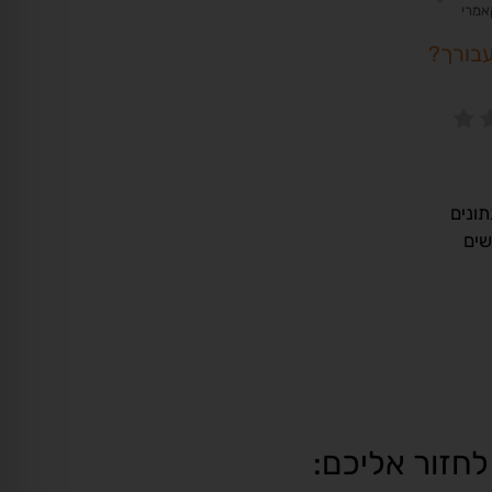
עבורך?
ונים
שים
לחזור אליכם: