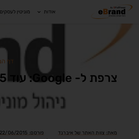
אודות
מוניטין לעסקים
דף הב
צרפת ל- Google: עוד 5 ימים ה"זכות להישכח" גם על דומיינים "לא אירופאים"
מאת:
צוות האתר של איברנד
פורסם:
22/06/2015