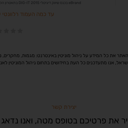
eBrand בכנס שיווק דיגיטלי DIG-IT 2015 בתאטרון הקאמרי
עד כמה העמוד רלוונטי 
תר את כל המידע על ניהול מוניטין באינטרנט: מגמות, מחקרים, נת
ישראל, אנו מתעדכנים כל העת בחידושים בתחום ניהול המוניטין לאנ
יצירת קשר
ר את פרטיכם בטופס מטה, ואנו נדאג 