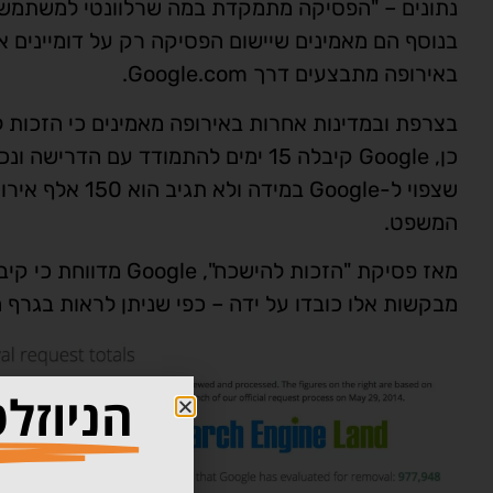
באירופה מתבצעים דרך Google.com.
בצרפת ובמדינות אחרות באירופה מאמינים כי הזכות
שצפוי ל-Google 
המשפט.
מבקשות אלו כובדו על ידה – כפי שניתן לראות בגרף 
הניוזל