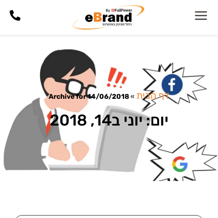
דף הבית
Archive for 14/06/2018
»
יום: יוני ב14, 2018