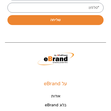
שליחה
על eBrand
אודות
בלוג eBrand