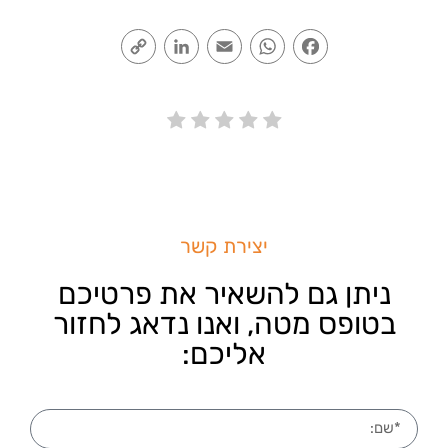
Copy
LinkedIn
Email
WhatsApp
Facebook
Link
יצירת קשר
ניתן גם להשאיר את פרטיכם
בטופס מטה, ואנו נדאג לחזור
אליכם: