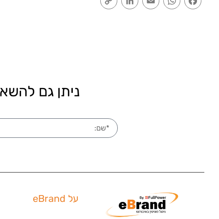
Link
ניתן גם להשאי
על eBrand