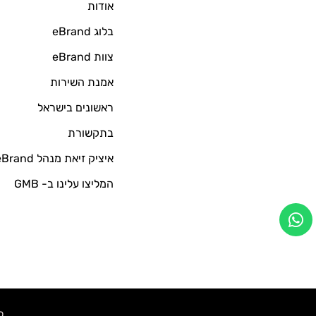
אודות
בלוג eBrand
צוות eBrand
אמנת השירות
ראשונים בישראל
בתקשורת
איציק זיאת מנהל eBrand
המליצו עלינו ב- GMB
כל