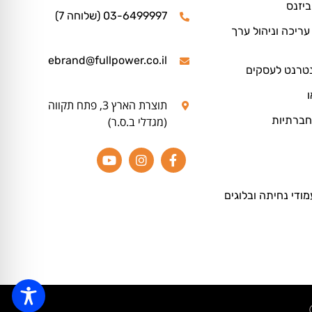
ביזנס
03-6499997 (שלוחה 7)
ריכה וניהול ערך
ebrand@fullpower.co.il
נטרנט לעסקים
ו
תוצרת הארץ 3, פתח תקווה
חברתיות
(מגדלי ב.ס.ר)
מודי נחיתה ובלוגים