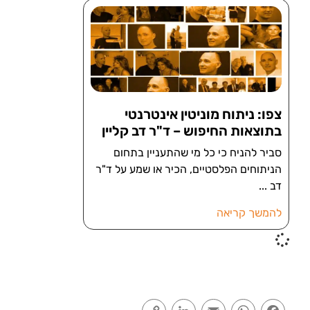
צפו: ניתוח מוניטין אינטרנטי
בתוצאות החיפוש – ד"ר דב קליין
סביר להניח כי כל מי שהתעניין בתחום
הניתוחים הפלסטיים, הכיר או שמע על ד"ר
דב
להמשך קריאה
Copy
LinkedIn
Email
WhatsApp
Facebook