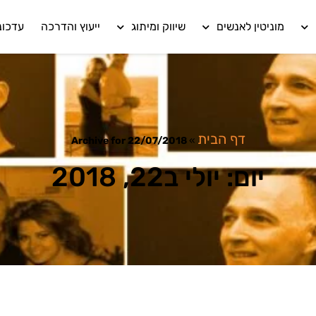
מוניטין לאנשים
שיווק ומיתוג
ייעוץ והדרכה
עדכונ
דף הבית
Archive for 22/07/2018
»
יום: יולי ב22, 2018