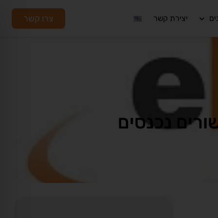
צרו קשר
ים
יצירת קשר