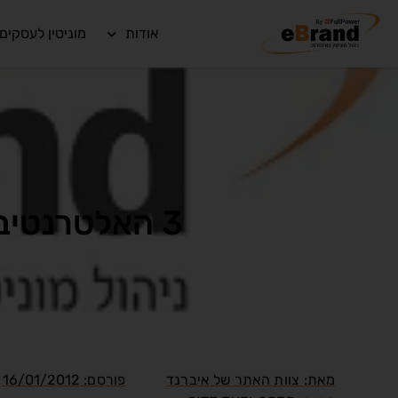
אודות
מוניטין לעסקים
3 האלטרנטיבות הטובות ביותר לבדיקת קישורים נכנסים
מאת:
צוות האתר של איברנד
פורסם:
16/01/2012