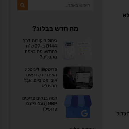
ן לא
מה חדש בבלוג?
ניהול ביקורות דרך
B144 ב-29 ש"ח
לחודש: מה באמת
מקבלים?
פרוטקשן דיגיטלי:
האתרים שנראים
אובייקטיביים, אבל
ממש לא
למה בנקים צריכים
GBP (גוגל ביזנס
פרופיל)
ה הגדול