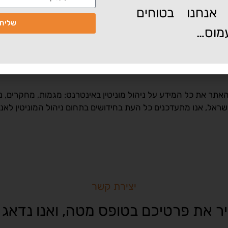
פייסבוק יאיר לפיד: ההבדל הדק בין למחוק ללה
אנחנו בטוחים
עד כמה העמוד רלוונטי 
שליח
מוס…
תר את כל המידע על ניהול מוניטין באינטרנט: מגמות, מחקרים, נת
ישראל, אנו מתעדכנים כל העת בחידושים בתחום ניהול המוניטין לאנ
יצירת קשר
ר את פרטיכם בטופס מטה, ואנו נדאג 