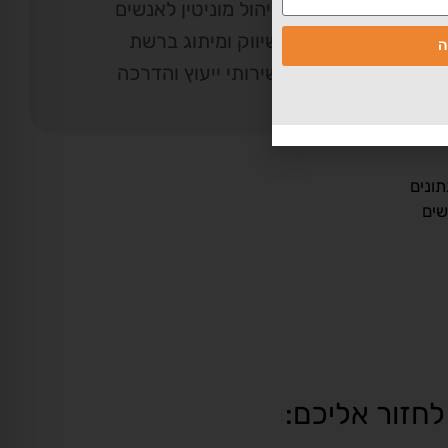
סתיר
ניהול מוניטין לאנשים
שיווק ומיתוג ברשת
עבורך?
ה
שירותי ייעוץ והדרכה
ונים
שים
לחזור אליכם: