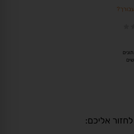
עבורך?
ונים
שים
לחזור אליכם: