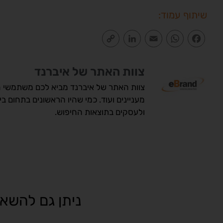
שיתוף עמוד:
Copy
LinkedIn
Email
WhatsApp
Facebook
Link
צוות האתר של איברנד
צוות האתר של איברנד מביא לכם משתמשי הא
מעניינים ועוד. כמי שהיו הראשונים בתחום ב
ולעסקים בתוצאות החיפוש.
ניתן גם להשאי