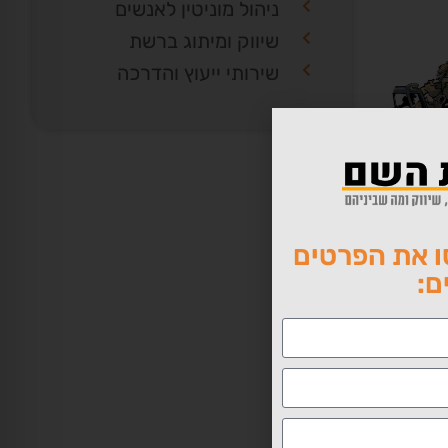
ניהול מוניטין לאנשים
שיווק ומיתוג ברשת
שירותי ייעוץ והדרכה
כלי
 את הפרטים
ם:
ת