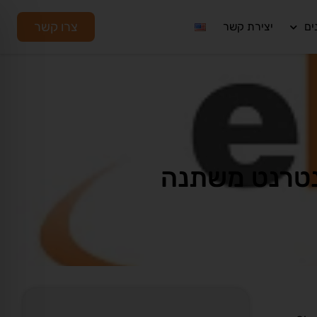
צרו קשר
ים
יצירת קשר