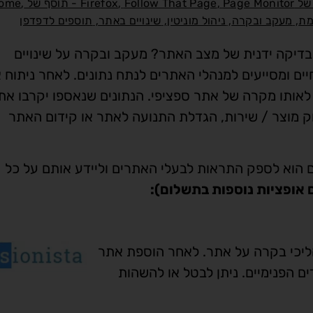
,
,
,
Page Monitor - תוסף של Chrome
Follow That Page
,
,
,
,
מת
מעקב ובקרה
ניהול מוניטין
שינויים באתר
תוספים לדפדפן
 בדיקה ידנית של מצב האתר? מעקב ובקרה על שינויים
 ומסייעים למנהלי האתרים לנתח נתונים. לאחר ניתוח 
לאותו מקרה של אתר ספציפי. הנתונים שנאספו יקרבו את
ק מוצר / שירות, הגדלת התנועה לאתר או קידום האתר
 הוא לספק התראות לבעלי האתרים וליידע אותם על כל
ליכי בקרה על אתר. לאחר הוספת אתר
ם הפנימיים. ניתן לבטל או להשהות