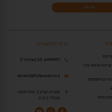
שליחה
פים
פרטי התקשרות
ביזנס
03-6499997 (שלוחה 7)
ריכה וניהול ערך
ebrand@fullpower.co.il
נטרנט לעסקים
ו
תוצרת הארץ 3, פתח תקווה
חברתיות
(מגדלי ב.ס.ר)