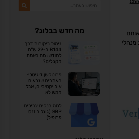
מה חדש בבלוג?
אותם
 מנהלי
ניהול ביקורות דרך
B144 ב-29 ש"ח
לחודש: מה באמת
מקבלים?
פרוטקשן דיגיטלי:
האתרים שנראים
אובייקטיביים, אבל
ממש לא
למה בנקים צריכים
GBP (גוגל ביזנס
פרופיל)