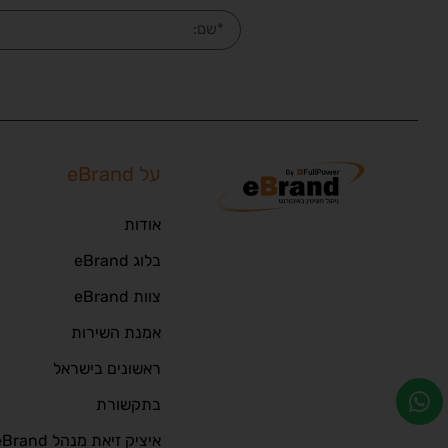
על eBrand
אודות
בלוג eBrand
צוות eBrand
אמנת השירות
ראשונים בישראל
בתקשורת
איציק זיאת מנהל eBrand