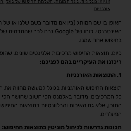
תגיות:
,
,
,
גוגל ניוז
גוגל תמונות
השלמת החיפוש של גוגל
חי
אורגניות
האופן בו שם המותג (בין אם מדובר בשם שלנו או של 
האינטרנטי. כוחו של Google גר
בחיפוש אחר שמנו.
כיום, תוצאות החיפוש מרכיבות אלמנטים שונים, שהופכות את ניהול המוניטין ב
ריכזנו את העיקריים בהם לפניכם:
1. התוצאות האורגניות
תוצאות החיפוש האורגניות בגוגל למעשה מהווה את הב
כל המרכיבים, מדובר באלמנט הכי חשוב שחושף הכי ה
התוכן, אלא גם האיכות והרלוונטיות בתוצאות החיפוש
הפיצ'רים.
תכונות נדרשות לניהול מוניטין בתוצאות החיפוש: