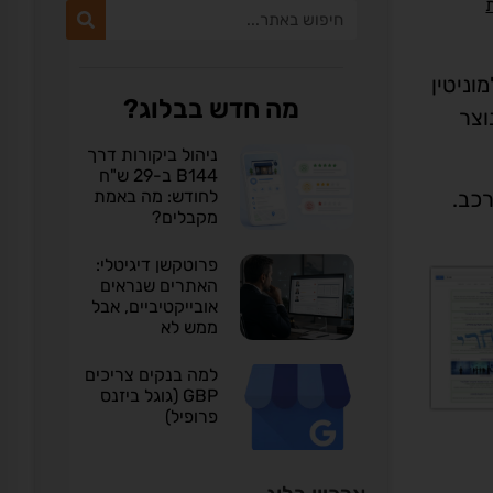
וניטין
מה חדש בבלוג?
נוצר
ניהול ביקורות דרך
B144 ב-29 ש"ח
לחודש: מה באמת
מקבלים?
פרוטקשן דיגיטלי:
האתרים שנראים
אובייקטיביים, אבל
ממש לא
למה בנקים צריכים
GBP (גוגל ביזנס
פרופיל)