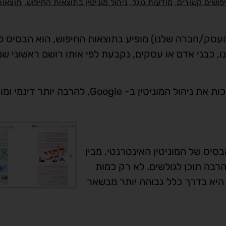
,
,
,
פושים קשורים
מודעות גוגל
ניהול מוניטין בתוצאות החיפוש
תוצאות
העסק/חברה שלנו) מופיע בתוצאות החיפוש, הוא הבסיס למ
ם לכך שהתדמית שלנו, כבני אדם או עסקים, נקבעת לפי אותו רושם ראשוני ש
- Google, להרבה יותר דינמי ומורכב.
סיס של המוניטין האינטרנטי. מבין
רבה תוכן לגולשים. לא רק כמות
 היא בדרך כלל גבוהה יותר מבשאר