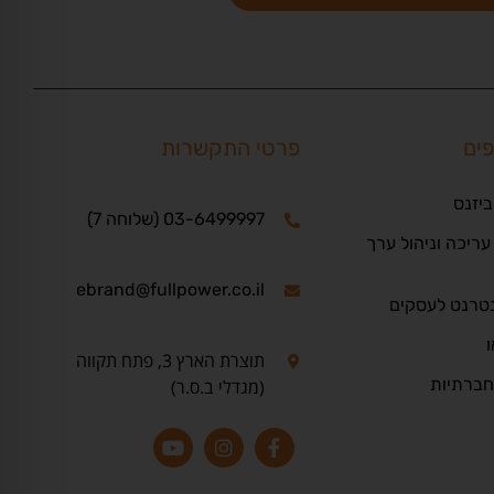
פים
פרטי התקשרות
ביזנס
03-6499997 (שלוחה 7)
ריכה וניהול ערך
ebrand@fullpower.co.il
נטרנט לעסקים
ו
תוצרת הארץ 3, פתח תקווה
חברתיות
(מגדלי ב.ס.ר)