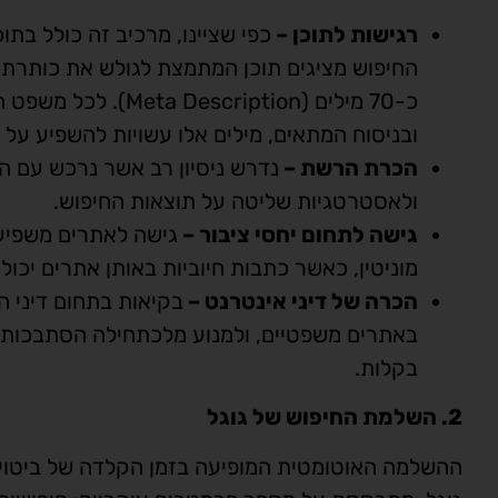
רגישות לתוכן –
כפי שציינו, מרכיב זה כולל בת
כ-70 מילים (iption
ובניסוח המתאים, מילים אלו עשויות להשפיע על
הכרת הרשת –
נדרש ניסיון רב אשר נרכש עם הש
ולאסטרטגיות שליטה על תוצאות החיפוש.
גישה לתחום יחסי ציבור –
גישה לאתרים משפיעי
מוניטין, כאשר כתבות חיוביות באותן אתרים יכול
הכרה של דיני אינטרנט –
בקיאות בתחום דיני ה
באתרים משפטיים, ולמנוע מלכתחילה הסתבכות מו
בקלות.
2. השלמת החיפוש של גוגל
ההשלמה האוטומטית המופיעה בזמן הקלדה של ביטוי