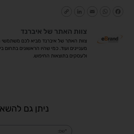
Copy
LinkedIn
Email
WhatsApp
Facebook
Link
צוות האתר של איברנד
צוות האתר של איברנד מביא לכם משתמשי הא
מעניינים ועוד. כמי שהיו הראשונים בתחום ב
ולעסקים בתוצאות החיפוש.
ניתן גם להשאי