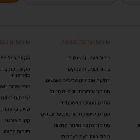
שירותי ניהול מוניטין
שירותים נוס
ניהול מוניטין לאנשים
הקמת גוגל מיי 
ניהול מוניטין לעסקים
הקמה, כתיבה, ע
בויקיפדיה
דחיקת אזכורים שליליים לאנשים
יחסי ציבור באי
מחיקת אזכורים שליליים מגוגל
יצירת תוכן וידא
הסרת מסמכים משפטיים
שיווק ברשתות 
הסרת ידיעות חדשותיות על עסקים
קידום אורגני
מחיקת כתבה מאתר חדשות
פרסום ממומן
ניהול חוות דעת לעסקים