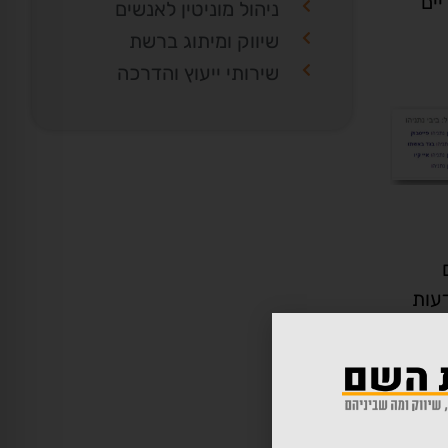
ים
ניהול מוניטין לאנשים
שיווק ומיתוג ברשת
שירותי ייעוץ והדרכה
ם
ודעות
רות