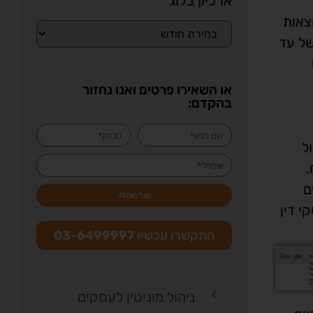
ארכיון בלוג
צאות
 בתמצות של עד
או השאירו פרטים ואנו נחזור
בהקדם:
ל
.
ם
שליחה
י דין
התקשרו עכשיו
03-6499997
ניהול מוניטין לעסקים