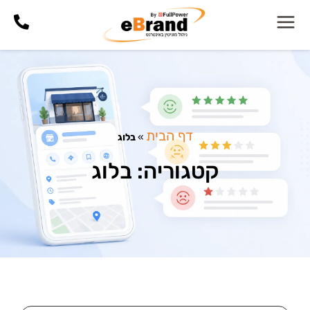
דף הבית
»
בלוג
קטגוריה: בלוג