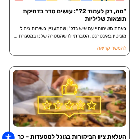
"מה, רק לעמוד 2?": עושים סדר בדחיקת
תוצאות שליליות
באחת משיחותיי עם איש נדל"ן שהתעניין בשירות ניהול
מוניטין באינטרנט, הסברתי לו שהמטרה שלנו במסגרת
להמשך קריאה
העלאת ציון הביקורות בגוגל למסעדות – כך