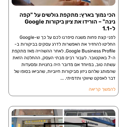
הכי נמוך בארץ: מתקפת גולשים על "קפה
נינה" – הורידו את ציון ביקורות Google
ל-1.1
לפני קצת פחות משנה סיפרנו לכם על כך ש-Google
החליטו להחזיר את האפשרות לדרג עסקים בביקורות ב-
Google Business Profile, לאחר ההשהייה מאז מתקפת
ה-7 באוקטובר. לעבור רבים מבתי העסק, ההחלטה הזאת
עשתה טוב, במיוחד אם מדובר היה בחנויות ומסעדות
שהמותג שלהם ניזון מביקורות חיוביות, שהביאו בסופו של
דבר לאפקט שיווקי ותדמיתי.
להמשך קריאה