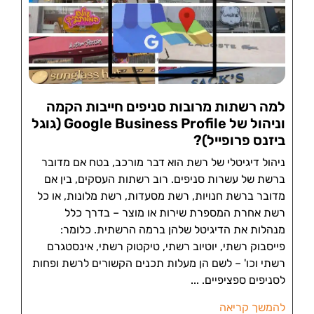
למה רשתות מרובות סניפים חייבות הקמה
וניהול של Google Business Profile (גוגל
ביזנס פרופייל)?
ניהול דיגיטלי של רשת הוא דבר מורכב, בטח אם מדובר
ברשת של עשרות סניפים. רוב רשתות העסקים, בין אם
מדובר ברשת חנויות, רשת מסעדות, רשת מלונות, או כל
רשת אחרת המספרת שירות או מוצר – בדרך כלל
מנהלות את הדיגיטל שלהן ברמה הרשתית. כלומר:
פייסבוק רשתי, יוטיוב רשתי, טיקטוק רשתי, אינסטגרם
רשתי וכו' – לשם הן מעלות תכנים הקשורים לרשת ופחות
לסניפים ספציפיים.
להמשך קריאה