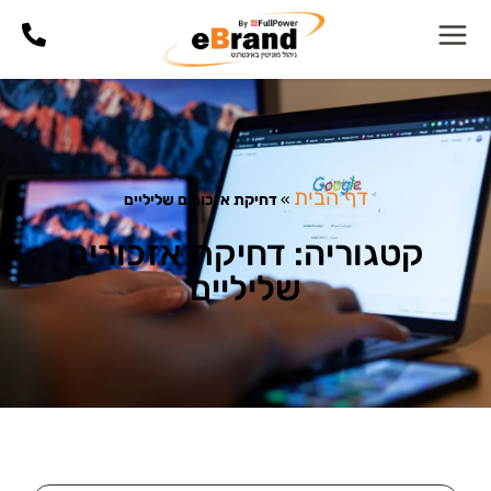
דף הבית
»
דחיקת אזכורים שליליים
קטגוריה: דחיקת אזכורים
שליליים