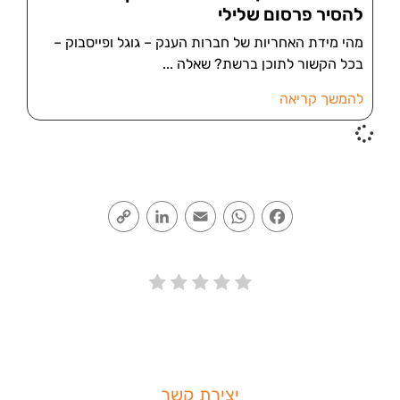
להסיר פרסום שלילי
מהי מידת האחריות של חברות הענק – גוגל ופייסבוק –
בכל הקשור לתוכן ברשת? שאלה
להמשך קריאה
Copy
LinkedIn
Email
WhatsApp
Facebook
Link
יצירת קשר