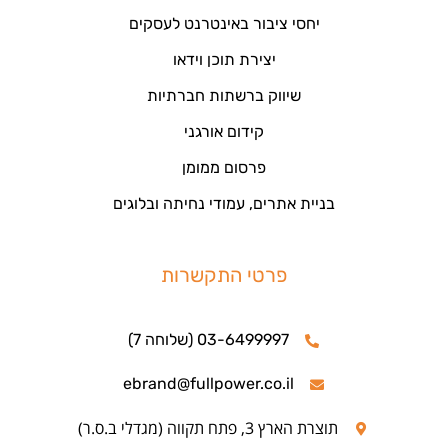
יחסי ציבור באינטרנט לעסקים
יצירת תוכן וידאו
שיווק ברשתות חברתיות
קידום אורגני
פרסום ממומן
בניית אתרים, עמודי נחיתה ובלוגים
פרטי התקשרות
03-6499997 (שלוחה 7)
ebrand@fullpower.co.il
תוצרת הארץ 3, פתח תקווה (מגדלי ב.ס.ר)