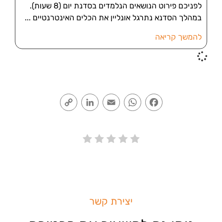
לפניכם פירוט הנושאים הנלמדים בסדנת יום (8 שעות).
במהלך הסדנא נתרגל אונליין את הכלים האינטרנטיים
להמשך קריאה
Copy
LinkedIn
Email
WhatsApp
Facebook
Link
יצירת קשר