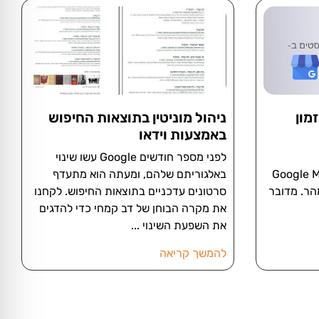
לתזמון
ניהול מוניטין בתוצאות החיפוש
באמצעות וידאו
לפני מספר חודשים Google עשו שינוי
 עדיין לא מכירים את Google My
באלגוריתם שלהם, ומעתה הוא מתעדף
ת מהר. מדובר
סרטונים עדכניים בתוצאות החיפוש. לקחנו
את מקרה הבוחן של דב קמחי כדי להדגים
את השפעת השינוי
להמשך קריאה