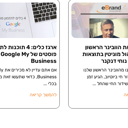
 הוובינר הראשון
ארגז כלים: 4 תוכנות 
ול מוניטין בתוצאות
פוסטים של Google My
נוחי דנקנר
Business
 מהוובינר הראשון שלנו
אם אתם
 חי ביוטיוב, הגיע זמן
Business, כדאי שתעשו זא
שידור החי שהחל
בכלי
ה
להמשך קריאה