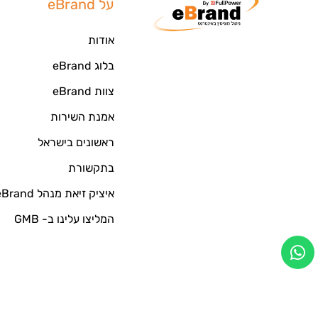
על eBrand
אודות
בלוג eBrand
צוות eBrand
אמנת השירות
ראשונים בישראל
בתקשורת
איציק זיאת מנהל eBrand
המליצו עלינו ב- GMB