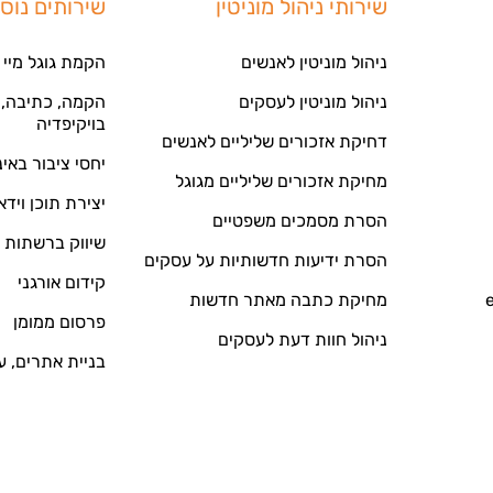
שירותי ניהול מוניטין
שירותים נוס
ניהול מוניטין לאנשים
הקמת גוגל מיי 
ניהול מוניטין לעסקים
הקמה, כתיבה, ע
בויקיפדיה
דחיקת אזכורים שליליים לאנשים
יחסי ציבור באי
מחיקת אזכורים שליליים מגוגל
יצירת תוכן וידא
הסרת מסמכים משפטיים
שיווק ברשתות 
הסרת ידיעות חדשותיות על עסקים
קידום אורגני
מחיקת כתבה מאתר חדשות
פרסום ממומן
ניהול חוות דעת לעסקים
בניית אתרים, ע