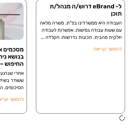
ל- eBrand דרוש/ה מנהל/ת
תוכן
העבודה היא ממשרדינו בפ"ת. משרה מלאה
עם שעות עבודה גמישות. אפשרות לעבודה
חלקית מהבית. תכונות נדרשות: הקלדה
מסכמים את
להמשך קריאה
בנושא ניה
החיפוש – 
אחרי שנרגענו
ששודר בשידור
הסיכומים. ה
להמשך קריא