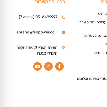
פים
פרטי התקשרות
ביזנס
03-6499997 (שלוחה 7)
ריכה וניהול ערך
ebrand@fullpower.co.il
נטרנט לעסקים
ו
תוצרת הארץ 3, פתח תקווה
חברתיות
(מגדלי ב.ס.ר)
מודי נחיתה ובלוגים