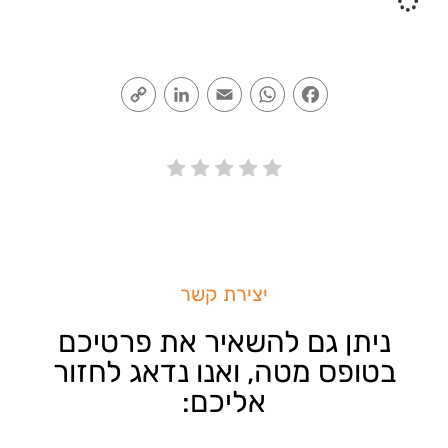
Copy
LinkedIn
Email
WhatsApp
Facebook
Link
יצירת קשר
ניתן גם להשאיר את פרטיכם
בטופס מטה, ואנו נדאג לחזור
אליכם: