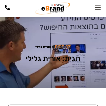
דף הבית
»
אורית גלילי
תגית: אורית גלילי