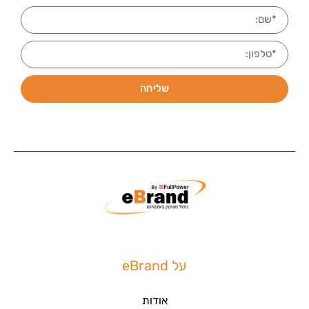
שליחה
על eBrand
אודות