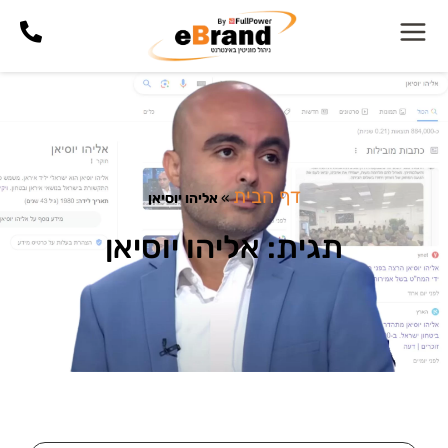
דף הבית
»
אליהו יוסיאן
תגית: אליהו יוסיאן