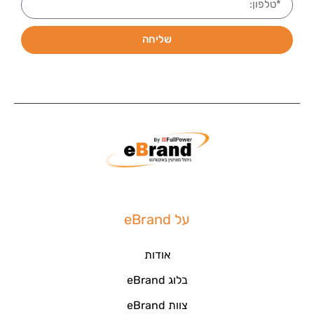
שליחה
על eBrand
אודות
בלוג eBrand
צוות eBrand