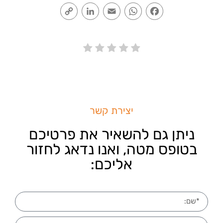
Copy
LinkedIn
Email
WhatsApp
Facebook
Link
יצירת קשר
ניתן גם להשאיר את פרטיכם
בטופס מטה, ואנו נדאג לחזור
אליכם: