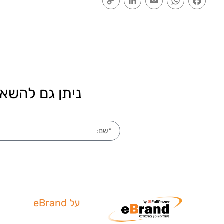
Link
ניתן גם להשאי
על eBrand