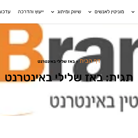
מוניטין לאנשים
שיווק ומיתוג
ייעוץ והדרכה
עדכונ
דף הבית
»
באז שלילי באינטרנט
תגית: באז שלילי באינטרנט