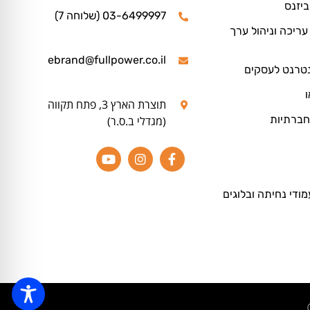
ביזנס
03-6499997 (שלוחה 7)
ריכה וניהול ערך
ebrand@fullpower.co.il
נטרנט לעסקים
ו
תוצרת הארץ 3, פתח תקווה
חברתיות
(מגדלי ב.ס.ר)
מודי נחיתה ובלוגים