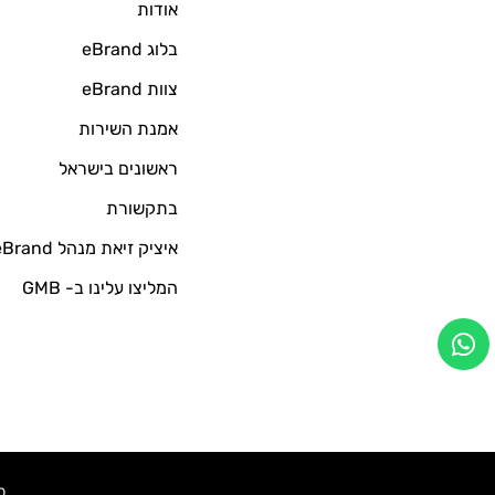
אודות
בלוג eBrand
צוות eBrand
אמנת השירות
ראשונים בישראל
בתקשורת
איציק זיאת מנהל eBrand
המליצו עלינו ב- GMB
כל