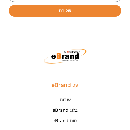
שליחה
על eBrand
אודות
בלוג eBrand
צוות eBrand