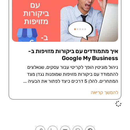
איך מתמודדים עם ביקורות מזויפות ב-
Google My Business
ניהול מוניטין הופך לקריטי עבור עסקים, שנאלצים
להתמודד עם ביקורות מזויפות שמופנות נגדן מצד
המתחרים. להלן 5 דרכים כיצד לפתור את הבעיה
להמשך קריאה
Copy
LinkedIn
Email
WhatsApp
Facebook