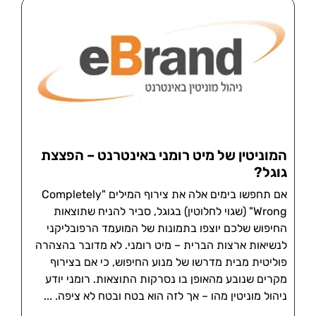
המוניטין של מיט רומני באינטרנט – הפצצת
גוגל?
אם תחפשו בימים אלה את צירוף המילים "Completely
Wrong" (שגוי לחלוטין) בגוגל, סביר להניח שתוצאות
החיפוש שלכם יוצפו בתמונות של המועמד הרפובליקני
לנשיאות ארצות הברית – מיט רומני. לא מדובר בהצהרה
פוליטית מבית מדרשו של מנוע החיפוש, כי אם בצירוף
מקרים שנובע מהאופן בו נסרקות התוצאות. רומני יודע
ניהול מוניטין מהו – אך לזה הוא בטח ובטח לא ציפה.