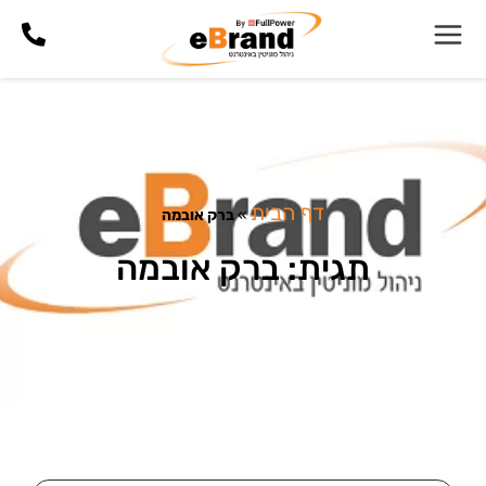
דף הבית
»
ברק אובמה
תגית: ברק אובמה