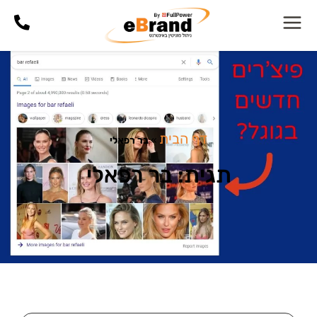
דף הבית
»
בר רפאלי
תגית: בר רפאלי