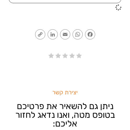
Copy
LinkedIn
Email
WhatsApp
Facebook
Link
יצירת קשר
ניתן גם להשאיר את פרטיכם
בטופס מטה, ואנו נדאג לחזור
אליכם: