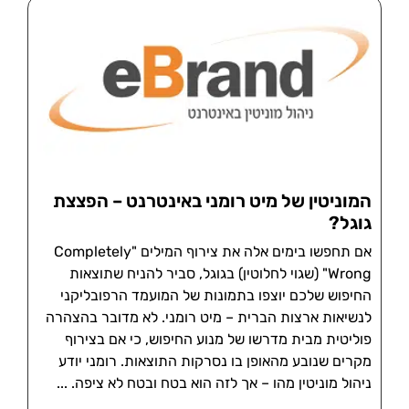
המוניטין של מיט רומני באינטרנט – הפצצת
גוגל?
אם תחפשו בימים אלה את צירוף המילים "Completely
Wrong" (שגוי לחלוטין) בגוגל, סביר להניח שתוצאות
החיפוש שלכם יוצפו בתמונות של המועמד הרפובליקני
לנשיאות ארצות הברית – מיט רומני. לא מדובר בהצהרה
פוליטית מבית מדרשו של מנוע החיפוש, כי אם בצירוף
מקרים שנובע מהאופן בו נסרקות התוצאות. רומני יודע
ניהול מוניטין מהו – אך לזה הוא בטח ובטח לא ציפה.