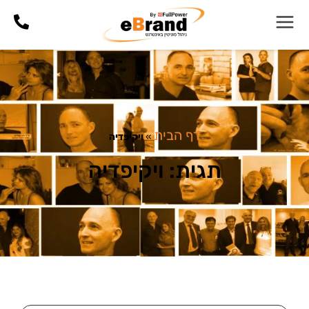
דף הבית
»
ויקיפדיה
תגית: ויקיפדיה