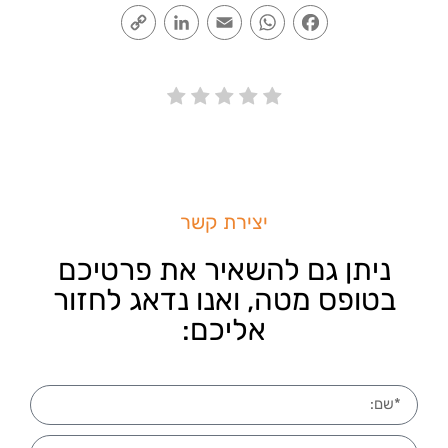
Copy
LinkedIn
Email
WhatsApp
Facebook
Link
יצירת קשר
ניתן גם להשאיר את פרטיכם
בטופס מטה, ואנו נדאג לחזור
אליכם: