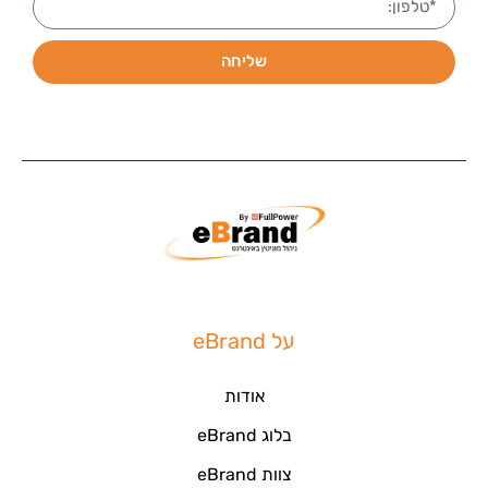
שליחה
על eBrand
אודות
בלוג eBrand
צוות eBrand