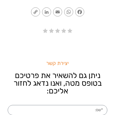
Copy
LinkedIn
Email
WhatsApp
Facebook
Link
יצירת קשר
ניתן גם להשאיר את פרטיכם
בטופס מטה, ואנו נדאג לחזור
אליכם: