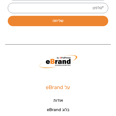
שליחה
על eBrand
אודות
בלוג eBrand