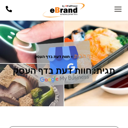
דף הבית
»
חוות דעת בדף העסק
תגית: חוות דעת בדף העסק