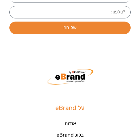
שליחה
על eBrand
אודות
בלוג eBrand