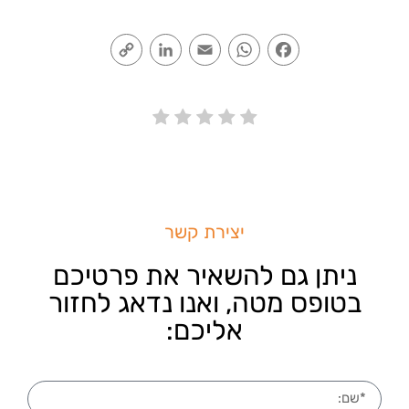
Copy
LinkedIn
Email
WhatsApp
Facebook
Link
יצירת קשר
ניתן גם להשאיר את פרטיכם
בטופס מטה, ואנו נדאג לחזור
אליכם: